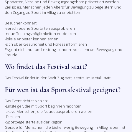
Sportarten, Vereine und Bewegungsangebote präsentiert werden.
Ziel ist es, Menschen jeden Alters für Bewegung zu begeistern und
den Zugang zu Sport im Alltag zu erleichtern.
Besucher können:
-verschiedene Sportarten ausprobieren
-neue Trainingsmöglichkeiten entdecken
-lokale Anbieter kennenlernen
-sich über Gesundheit und Fitness informieren
Es geht nicht nur um Leistung, sondern vor allem um Bewegung und
Freude.
Wo findet das Festival statt?
Das Festival findet in der Stadt Zug statt, zentral im Metalli statt.
Für wen ist das Sportsfestival geeignet?
Das Event richtet sich an:
-Einsteiger, die mit Sport beginnen möchten
-aktive Menschen, die Neues ausprobieren wollen
-Familien
-Sportbegeisterte aus der Region
Gerade für Menschen, die bisher wenig Bewegung im Alltag haben, ist