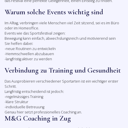
das Festival eine perfekte Gelegenheit, einen Einstieg zu finden.
Warum solche Events wichtig sind
Im Alltag, verbringen viele Menschen viel Zeit sitzend, sei es im Büro
oder im Homeoffice.
Events wie das Sportsfestival zeigen:
Bewegung kann einfach, abwechslungsreich und motivierend sein
Sie helfen dabei:
-neue Routinen zu entwickeln
-Hemmschwellen abzubauen
-langfristig aktiver zu werden
Verbindung zu Training und Gesundheit
Das Ausprobieren verschiedener Sportarten ist ein wichtiger erster
Schritt.
Langfristig entscheidend ist jedoch:
-regelmässiges Training
-klare Struktur
-individuelle Betreuung
Genau hier setzt professionelles Coaching an.
M&G Coaching in Zug