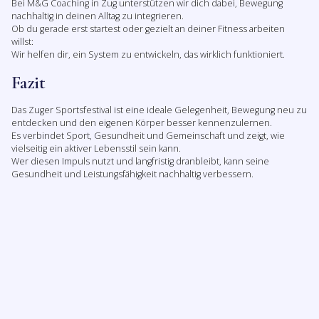
Bei M&G Coaching in Zug unterstützen wir dich dabei, Bewegung
nachhaltig in deinen Alltag zu integrieren.
Ob du gerade erst startest oder gezielt an deiner Fitness arbeiten
willst:
Wir helfen dir, ein System zu entwickeln, das wirklich funktioniert.
Fazit
Das Zuger Sportsfestival ist eine ideale Gelegenheit, Bewegung neu zu
entdecken und den eigenen Körper besser kennenzulernen.
Es verbindet Sport, Gesundheit und Gemeinschaft und zeigt, wie
vielseitig ein aktiver Lebensstil sein kann.
Wer diesen Impuls nutzt und langfristig dranbleibt, kann seine
Gesundheit und Leistungsfähigkeit nachhaltig verbessern.