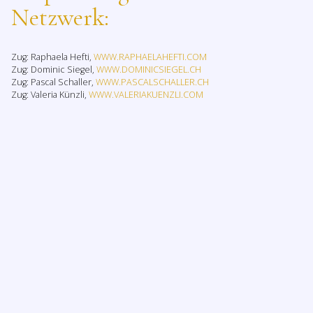
Netzwerk:
Zug: Raphaela Hefti,
WWW.RAPHAELAHEFTI.COM
Zug: Dominic Siegel,
WWW.DOMINICSIEGEL.CH
Zug: Pascal Schaller,
WWW.PASCALSCHALLER.CH
Zug: Valeria Künzli,
WWW.VALERIAKUENZLI.COM