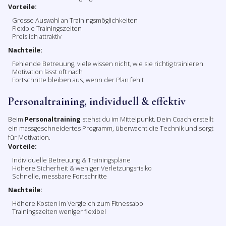
Vorteile:
Grosse Auswahl an Trainingsmöglichkeiten
Flexible Trainingszeiten
Preislich attraktiv
Nachteile:
Fehlende Betreuung, viele wissen nicht, wie sie richtig trainieren
Motivation lässt oft nach
Fortschritte bleiben aus, wenn der Plan fehlt
Personaltraining, individuell & effektiv
Beim
Personaltraining
stehst du im Mittelpunkt. Dein Coach erstellt
ein massgeschneidertes Programm, überwacht die Technik und sorgt
für Motivation.
Vorteile:
Individuelle Betreuung & Trainingspläne
Höhere Sicherheit & weniger Verletzungsrisiko
Schnelle, messbare Fortschritte
Nachteile:
Höhere Kosten im Vergleich zum Fitnessabo
Trainingszeiten weniger flexibel