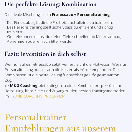
Die perfekte Lösung: Kombination
Die ideale Mischung ist ein
Fitnessabo + Personaltraining
.
Das Fitnessabo gibt dir die Freiheit, auch alleine zu trainieren.
Das Personaltraining stellt sicher, dass du effizient und richtig
trainierst.
Gemeinsam erreichst du deine Ziele schneller, ob Muskelaufbau,
Abnehmen oder einfach fitter werden.
Fazit: Investition in dich selbst
Wer nur auf ein Fitnessabo setzt, verliert leicht die Motivation. Wer nur
Personaltraining bucht, kann die Kosten als Hürde empfinden. Die
Kombination ist die beste Lösung für nachhaltige Erfolge im Kanton
Zug.
👉
M&G Coaching
bietet dir genau diese Kombination: persönliche
Betreuung, klare Ziele und Zugang zu den besten Trainingsmethoden
im
HYBRID COACHING PROGRAMM.
Personaltrainer
Empfehlungen aus unserem