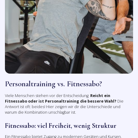
Personaltraining vs. Fitnessabo?
Viele Menschen stehen vor der Entscheidung:
Reicht ein
Fitnessabo oder ist Personaltraining die bessere Wahl?
Die
Antwort ist oft: beides! Hier zeigen wir dir die Unterschiede und
warum die Kombination unschlagbar ist.
Fitnessabo: viel Freiheit, wenig Struktur
Ein Fitnessabo bietet Zugang zu modernen Geräten und Kursen.