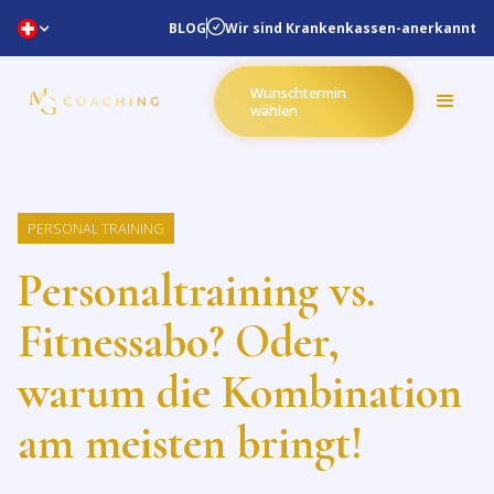
Wir sind Krankenkassen-anerkannt
BLOG
Wunschtermin
wählen
PERSONAL TRAINING
Personaltraining vs.
Fitnessabo? Oder,
warum die Kombination
am meisten bringt!